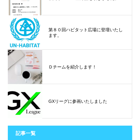
第８０回ハビタット広場に登壇いたし
ます。
Ｄチームを紹介します！
GXリーグに参画いたしました
記事一覧