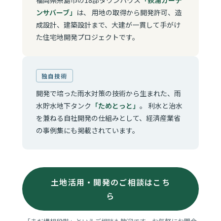
福岡県糸島市の18邸タウンハウス
「荻浦ガーデ
ンサバーブ」
は、 用地の取得から開発許可、造
成設計、建築設計まで、大建が一貫して手がけ
た住宅地開発プロジェクトです。
独自技術
開発で培った雨水対策の技術から生まれた、雨
水貯水地下タンク
「ためとっと」
。 利水と治水
を兼ねる自社開発の仕組みとして、経済産業省
の事例集にも掲載されています。
土地活用・開発のご相談はこち
ら