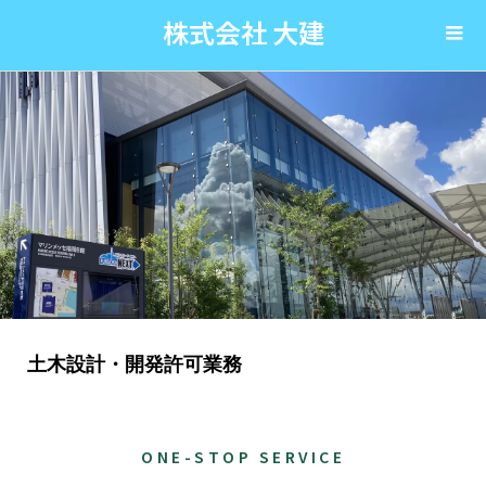
株式会社 大建
土木設計・開発許可業務
ONE-STOP SERVICE