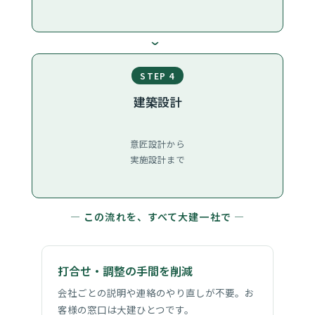
›
STEP 4
建築設計
意匠設計から
実施設計まで
― この流れを、すべて大建一社で ―
打合せ・調整の手間を削減
会社ごとの説明や連絡のやり直しが不要。お
客様の窓口は大建ひとつです。