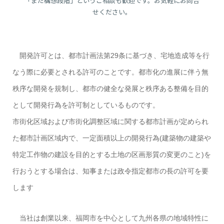
「まだ構想段階」というご相談も歓迎です。お気軽にお問合
せください。
開発許可とは、都市計画法第29条に基づき、宅地造成等を行
なう際に必要とされる許可のことです。都市化の進展に伴う無
秩序な開発を規制し、都市の健全な発展と秩序ある整備を目的
として開発行為を許可制としているものです。
市街化区域および市街化調整区域に関する都市計画が定められ
た都市計画区域内で、一定面積以上の開発行為(建築物の建築や
特定工作物の建設を目的とする土地の区画形質の変更のこと)を
行おうとする場合は、知事または政令指定都市の長の許可を要
します
当社は創業以来、福岡市を中心として九州各県の地域特性に