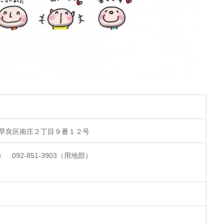
岡市早良区南庄２丁目９番１２号
表） 092-851-3903（用地部）