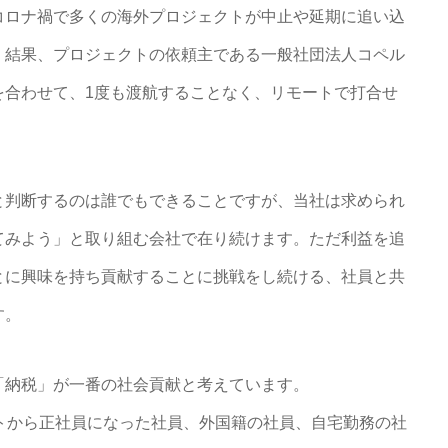
コロナ禍で多くの海外プロジェクトが中止や延期に追い込
。結果、プロジェクトの依頼主である一般社団法人コペル
を合わせて、1度も渡航することなく、リモートで打合せ
と判断するのは誰でもできることですが、当社は求められ
てみよう」と取り組む会社で在り続けます。ただ利益を追
とに興味を持ち貢献することに挑戦をし続ける、社員と共
す。
「納税」が一番の社会貢献と考えています。
トから正社員になった社員、外国籍の社員、自宅勤務の社