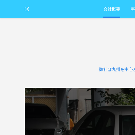
会社概要
事
弊社は九州を中心