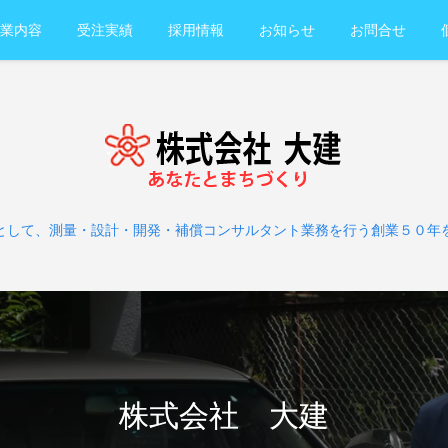
業内容
受注実績
採用情報
お知らせ
お問合せ
として、測量・設計・開発・補償コンサルタント業務を行う創業５０年
株式会社 大建