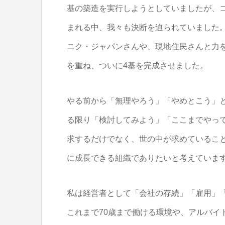
基の築造を実行しようとしていましたが、
まれる中、我々も決断を迫られていました
ニク・ジャパンさんや、現地住民さんと力
を重ね、ついに4基を完成させました。
やる前から「無理やろう」「やめとこう」
る限り「検討してみよう」「ここまでやっ
求するだけでなく、世の中が求めているこ
に成長できる組織でありたいと考えていま
私は経営者として「会社の存続」「雇用」
これまで70歳まで働ける環境や、アルバイ