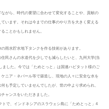
ぎながら、時代の要望に合わせて変化することや、貢献の
えています。それは今までの仕事のやり方を大きく変える
することかもしれません。
称の雨水貯水地下タンクを作る技術があります。
住民さんの水道代を少しでも減らしたいと、九州大学(当
しました。今では「ためとっと」は国連ハビタット様のご
・ケニア・ネパール等で築造し、現地の人々に安全な水を
は何も予定していませんでしたが、世の中より求められ、
のチャンスをいただきました。
ェクトで、インドネシアのスラウェシ島に「ためとっと」4