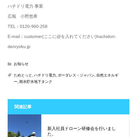
ハチドリ電力 事業
広報 小野悠希
TEL：0120-960-258
E-mail：customer(ここに@を入れてください)hachidori-
denryoku.jp
お知らせ
ためとっと
,
ハチドリ電力
,
ボーダレス・ジャパン
,
自然エネルギ
ー
,
雨水貯水地下タンク
関連記事
新入社員ドローン研修会を行いまし
た。