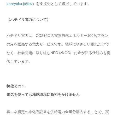
denryoku.jp/list/
）を支援先として選択しています。
【ハチドリ電力について】
ハチドリ電力は、CO2ゼロの実質自然エネルギー100％プラン
のみを販売する電力サービスです。地球にやさしい電気だけで
なく、社会問題に取り組むNPOやNGOにお金が回る仕組みを提
供しています。
特徴その１.
電気を使っても地球環境に負担をかけません
再エネ指定の非化石証書を供給電力全量分購入することで、実