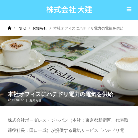
株式会社 大建
INFO
お知らせ
本社オフィスにハチドリ電力の電気を供給
本社オフィスにハチドリ電力の電気を供給
2021.09.30
お知らせ
株式会社ボーダレス・ジャパン（本社：東京都新宿区、代表取
締役社長：田口一成）が提供する電気サービス「ハチドリ電