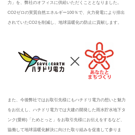
力」を、弊社のオフィスに供給いただくこととなりました。
CO2ゼロの実質自然エネルギー100％で、火力発電により排出
されていたCO2を削減し、地球温暖化の防止に貢献します。
また、今後弊社ではお取引先様にもハチドリ電力の想いと魅力
をお伝えし、ハチドリ電力では大建の開発した雨水貯水地下タ
ンク(愛称)「ためとっと」をお取引先様にお伝えをするなど、
協働して地球温暖化解決に向けた取り組みを促進して参りま