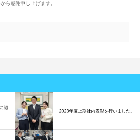
心から感謝申し上げます。
に認
2023年度上期社内表彰を行いました。