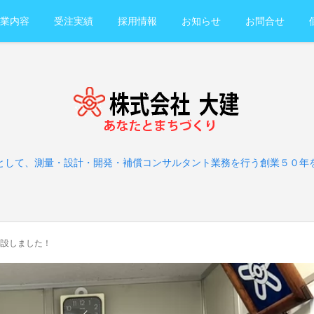
業内容
受注実績
採用情報
お知らせ
お問合せ
として、測量・設計・開発・補償コンサルタント業務を行う創業５０年
創設しました！