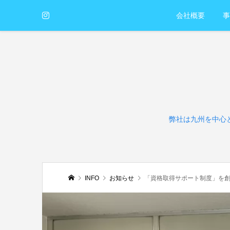
会社概要
事
弊社は九州を中心
INFO
お知らせ
「資格取得サポート制度」を