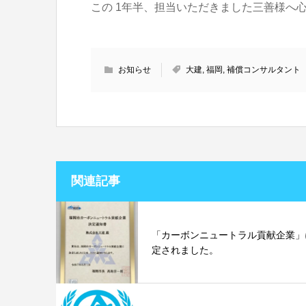
この 1年半、担当いただきました三善様へ
お知らせ
大建
,
福岡
,
補償コンサルタント
関連記事
「カーボンニュートラル貢献企業」
定されました。