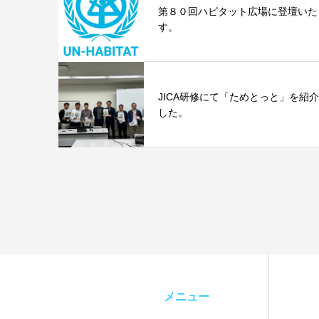
第８０回ハビタット広場に登壇いた
す。
JICA研修にて「ためとっと」を紹
した。
メニュー