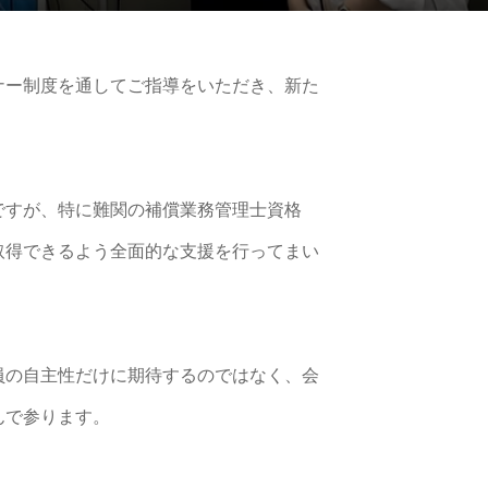
ナー制度を通してご指導をいただき、新た
ですが、特に難関の補償業務管理士資格
取得できるよう全面的な支援を行ってまい
員の自主性だけに期待するのではなく、会
んで参ります。