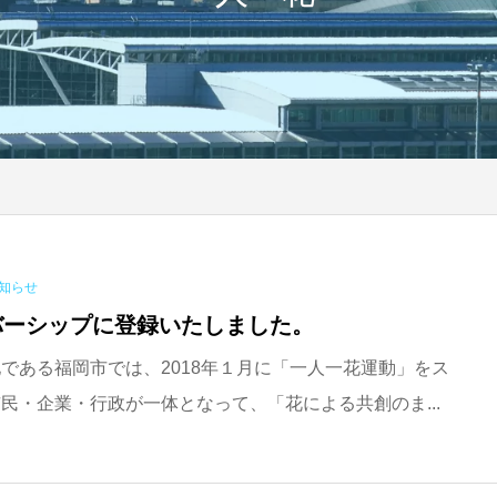
知らせ
バーシップに登録いたしました。
である福岡市では、2018年１月に「一人一花運動」をス
民・企業・行政が一体となって、「花による共創のま...