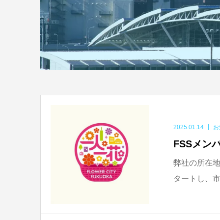
2025.01.14
お
FSSメン
弊社の所在地
タートし、市