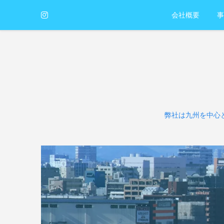
会社概要
事
弊社は九州を中心