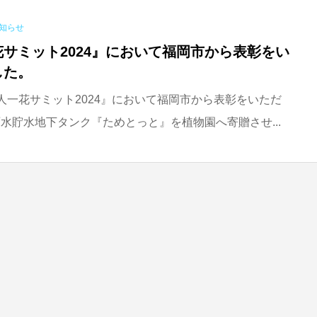
知らせ
サミット2024』において福岡市から表彰をい
した。
)『一人一花サミット2024』において福岡市から表彰をいただ
水貯水地下タンク『ためとっと』を植物園へ寄贈させ...