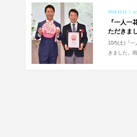
2024.10.11
お
『一人一花
ただきま
10/5(土
きました。雨