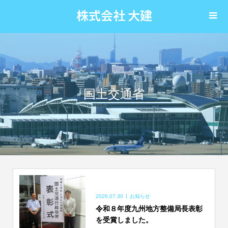
株式会社 大建
国土交通省
2026.07.30
お知らせ
令和８年度九州地方整備局長表彰
を受賞しました。