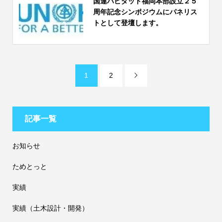
国連ハビタット福岡本部設立２５
周年記念シンポジウムにパネリス
トとして登壇します。
1
2

記事一覧
お知らせ
ためとっと
実績
実績（土木設計・開発）