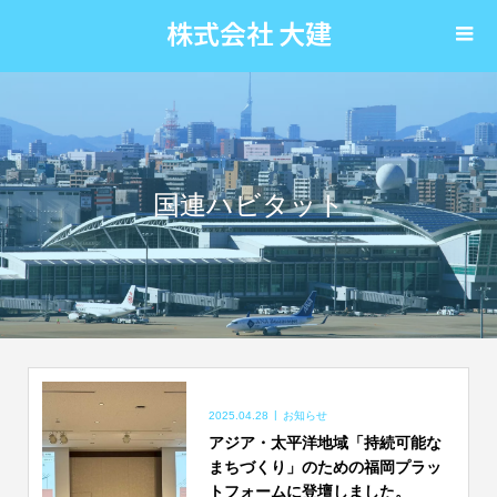
株式会社 大建
国連ハビタット
2025.04.28
お知らせ
アジア・太平洋地域「持続可能な
まちづくり」のための福岡プラッ
トフォームに登壇しました。