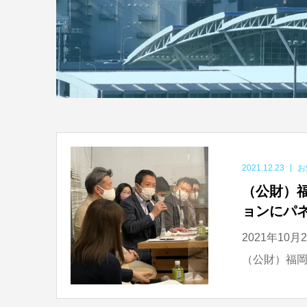
2021.12.23
お
（公財）
ョンにパ
2021年1
（公財）福岡