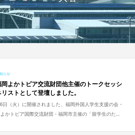
知らせ
福岡よかトピア交流財団他主催のトークセッシ
ネリストとして登壇しました。
0月26日（火）に開催されました、福岡外国人学生支援の会・
よかトピア国際交流財団・福岡市主催の「留学生のた...