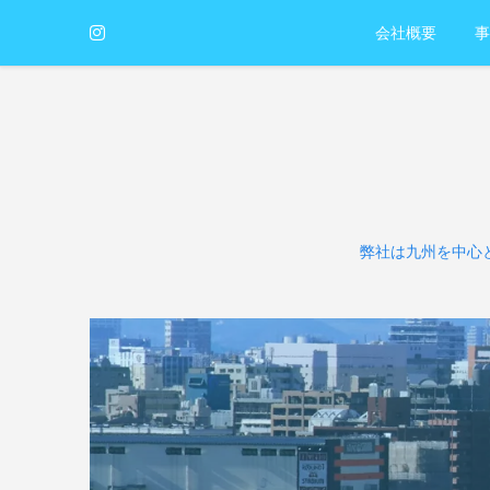
会社概要
事
弊社は九州を中心