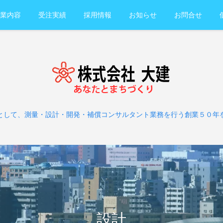
業内容
受注実績
採用情報
お知らせ
お問合せ
として、測量・設計・開発・補償コンサルタント業務を行う創業５０年
設計