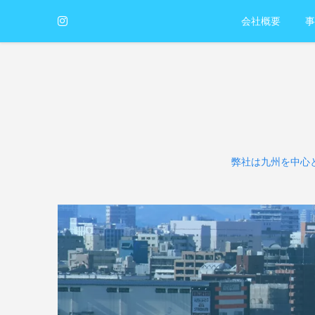
会社概要
事
弊社は九州を中心